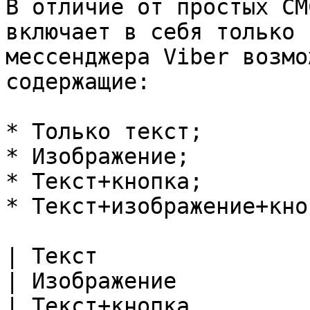
В отличие от простых СМ
включает в себя только 
мессенджера Viber возмо
содержащие:

* Только текст;

* Изображение;

* Текст+кнопка;

* Текст+изображение+кноп
| Текст                                                               
| Изображение                                                         
| Текст+кнопка                                                        